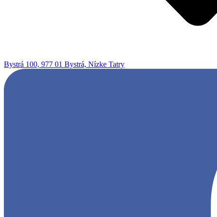
Bystrá 100, 977 01 Bystrá, Nízke Tatry