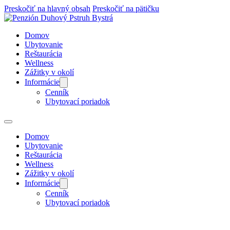
Preskočiť na hlavný obsah
Preskočiť na pätičku
Domov
Ubytovanie
Reštaurácia
Wellness
Zážitky v okolí
Informácie
Cenník
Ubytovací poriadok
Domov
Ubytovanie
Reštaurácia
Wellness
Zážitky v okolí
Informácie
Cenník
Ubytovací poriadok