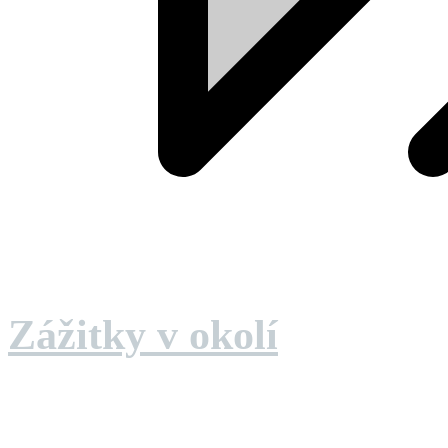
Zážitky v okolí