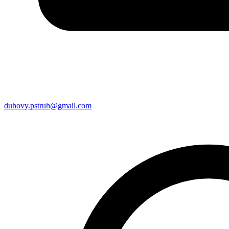
duhovy.pstruh@gmail.com